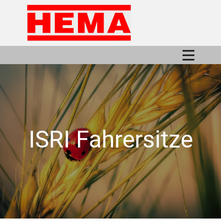
ISRI Fahrersitze